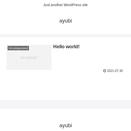
Just another WordPress site
ayubi
Hello world!
Uncategorized
2021.07.30
ayubi