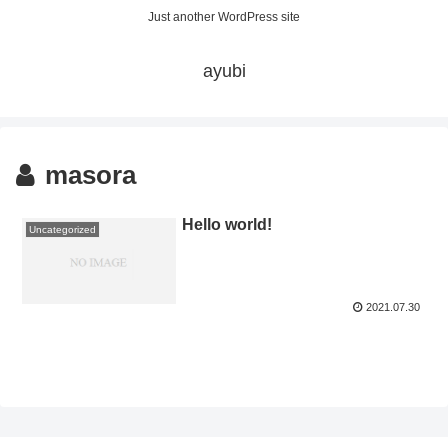
Just another WordPress site
ayubi
masora
Hello world!
Uncategorized
2021.07.30